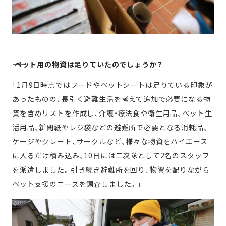
―― ペット用の物資は足りていたのでしょうか？
「1月9日時点ではフードやペットシートは足りている印象が
あったものの、長引く避難生活を考えて追加で必要になる物
資を含めリストを作成し、介護・療法食や衛生用品、ペット生
活用品、新聞紙やレジ袋などの避難所で必要となる消耗品、
ケージやクレート、サークルなど、様々な物資をハイエース
に入るだけ積み込み、10日には二次隊として2名のスタッフ
を派遣しました。引き続き避難所を回り、物資を配りながら
ペット支援のニーズを調査しました。」