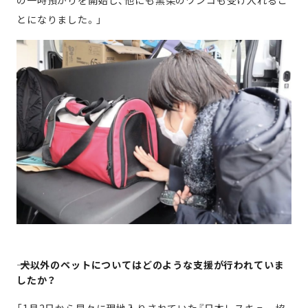
の一時預かりを開始し、他にも黒柴のワンコも受け入れるこ
とになりました。」
―― 犬以外のペットについてはどのような支援が行われていま
したか？
「1月2日から早々に現地入りされていた『日本レスキュー協