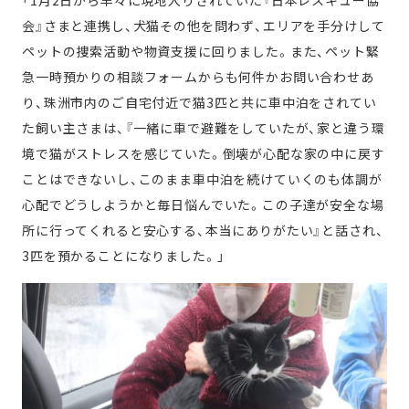
会』さまと連携し、犬猫その他を問わず、エリアを手分けして
ペットの捜索活動や物資支援に回りました。また、ペット緊
急一時預かりの相談フォームからも何件かお問い合わせあ
り、珠洲市内のご自宅付近で猫3匹と共に車中泊をされてい
た飼い主さまは、『一緒に車で避難をしていたが、家と違う環
境で猫がストレスを感じていた。倒壊が心配な家の中に戻す
ことはできないし、このまま車中泊を続けていくのも体調が
心配でどうしようかと毎日悩んでいた。この子達が安全な場
所に行ってくれると安心する、本当にありがたい』と話され、
3匹を預かることになりました。」