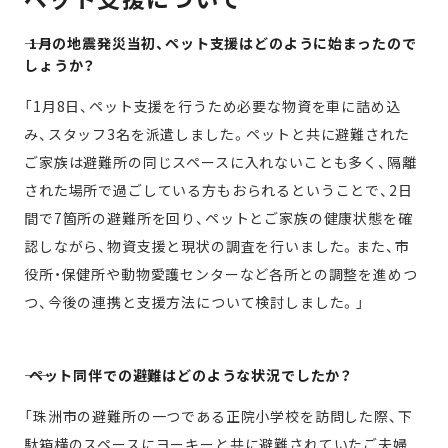
―― 1月の地震発災当初、ペット支援はどのように始まったので
しょうか？
「1月8日、ペット支援を行うため必要な物資を車に詰め込
み、スタッフ3名を派遣しました。ペットと共に避難された
ご家族は避難所の同じスペースに入れないことも多く、隔離
された場所で過ごしている方もおられるということで、2日
間で7箇所の避難所を回り、ペットとご家族の健康状態を確
認しながら、物資支援と現状の調査を行いました。また、市
役所・保健所や動物愛護センターなど各所との調整を進めつ
つ、今後の連携と支援方法について検討しました。」
―― ペット同伴での避難はどのような状況でしたか？
「珠洲市の避難所の一つである正院小学校を訪問した際、下
駄箱横のスペースにヨーキーと共に避難されていたご夫婦