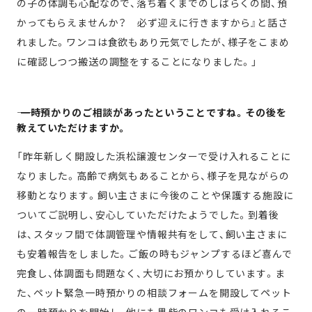
の子の体調も心配なので、落ち着くまでのしばらくの間、預
かってもらえませんか？ 必ず迎えに行きますから』と話さ
れました。ワンコは食欲もあり元気でしたが、様子をこまめ
に確認しつつ搬送の調整をすることになりました。」
―― 一時預かりのご相談があったということですね。その後を
教えていただけますか。
「昨年新しく開設した浜松譲渡センターで受け入れることに
なりました。高齢で病気もあることから、様子を見ながらの
移動となります。飼い主さまに今後のことや保護する施設に
ついてご説明し、安心していただけたようでした。到着後
は、スタッフ間で体調管理や情報共有をして、飼い主さまに
も安着報告をしました。ご飯の時もジャンプするほど喜んで
完食し、体調面も問題なく、大切にお預かりしています。ま
た、ペット緊急一時預かりの相談フォームを開設してペット