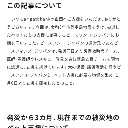
この記事について
いつもarigatobankの企画へご支援をいただき、ありがと
うございます。今回は、令和6年能登半島地震をうけ、被災し
たペットたちの支援に従事するピースワンコ・ジャパンにお
話を伺いました。ピースワンコ・ジャパンの運営元であるピ
ースウィンズ・ジャパンは、発災同日より災害救助犬チーム、
医師・看護師やレスキュー隊員を含む緊急支援チームを現地
に派遣し、支援を続けています。犬の保護・譲渡活動を行うピ
ースワンコ・ジャパンも、ペット支援に必要な物資を集め、1
月8日より支援を開始したとのこと。
発災から3カ月、現在までの被災地の
ペット支援について