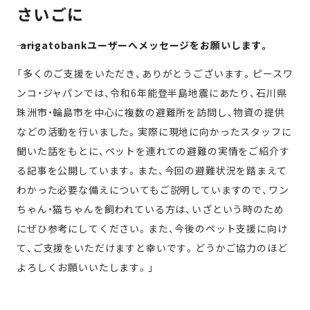
さいごに
―― arigatobankユーザーへメッセージをお願いします。
「多くのご支援をいただき、ありがとうございます。ピースワ
ンコ・ジャパンでは、令和6年能登半島地震にあたり、石川県
珠洲市・輪島市を中心に複数の避難所を訪問し、物資の提供
などの活動を行いました。実際に現地に向かったスタッフに
聞いた話をもとに、ペットを連れての避難の実情をご紹介す
る記事を公開しています。また、今回の避難状況を踏まえて
わかった必要な備えについてもご説明していますので、ワン
ちゃん・猫ちゃんを飼われている方は、いざという時のため
にぜひ参考にしてください。また、今後のペット支援に向け
て、ご支援をいただけますと幸いです。どうかご協力のほど
よろしくお願いいたします。」